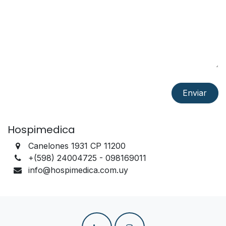
Enviar
Hospimedica
Canelones 1931 CP 11200
+(598) 24004725 - 098169011
info@hospimedica.com.uy