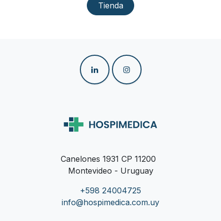
Tienda
Canelones 1931 CP 11200
Montevideo - Uruguay
+598 24004725
info@hospimedica.com.uy