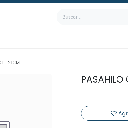
Inicio
Productos
Empresa
Contáctanos
LT 21CM
PASAHILO
Agr