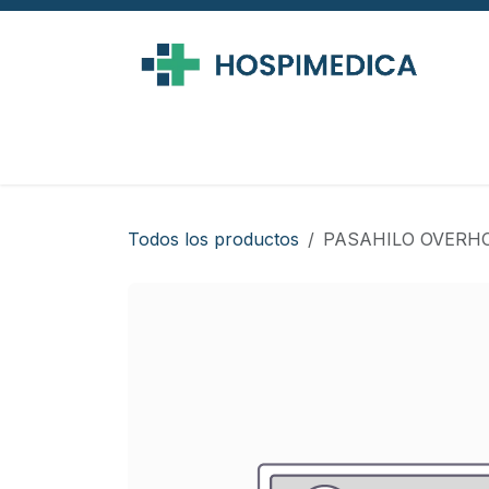
Ir al contenido
Todos los productos
PASAHILO OVERHO