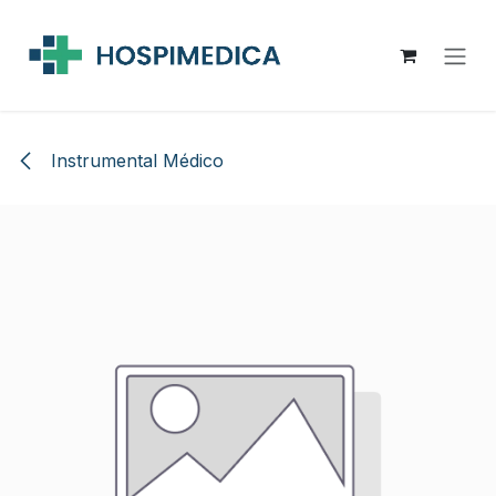
Ir al contenido
Instrumental Médico