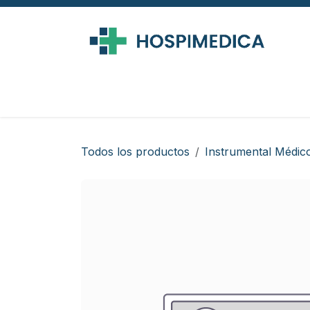
Ir al contenido
Todos los productos
Instrumental Médic