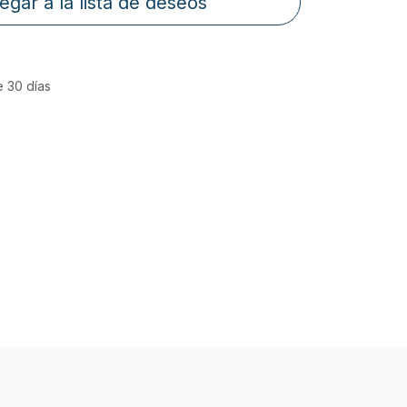
egar a la lista de deseos
e 30 días