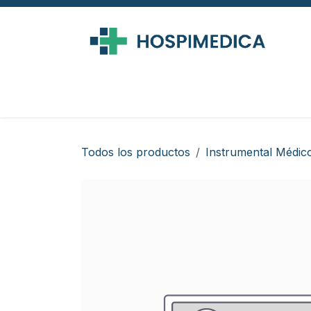
Ir al contenido
Todos los productos
Instrumental Médic