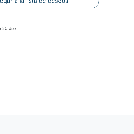
egar a la lista de deseos
e 30 días