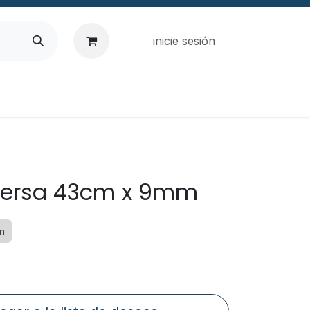
inicie sesión
versa 43cm x 9mm
án