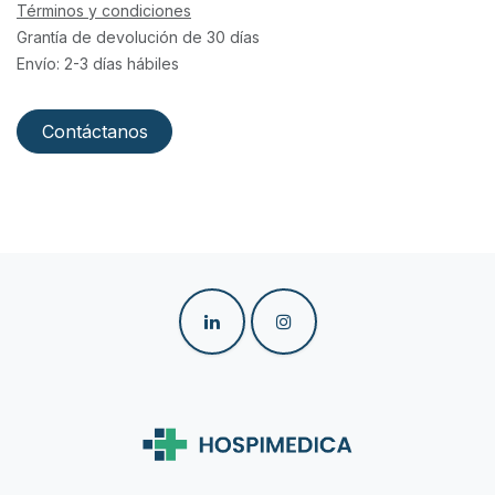
Términos y condiciones
Grantía de devolución de 30 días
Envío: 2-3 días hábiles
Contáctanos