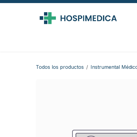
Ir al contenido
Todos los productos
Instrumental Médic