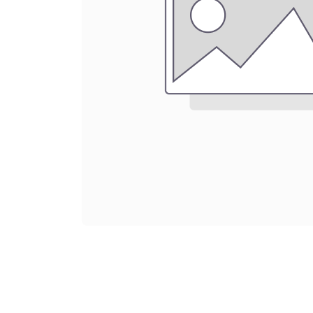
Canelones 1931 CP 11200