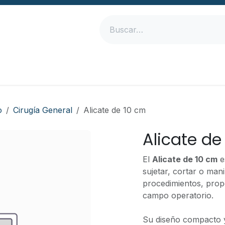
Inicio
Productos
Empresa
Contáctanos
o
Cirugía General
Alicate de 10 cm
Alicate de
El
Alicate de 10 cm
e
sujetar, cortar o man
procedimientos, prop
campo operatorio.
Su diseño compacto y