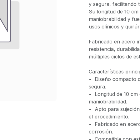
y segura, facilitando 
Su longitud de 10 cm 
maniobrabilidad y fue
usos clínicos y quirúr
Fabricado en acero in
resistencia, durabilid
múltiples ciclos de est
Características princi
•⁠ ⁠Diseño compacto 
segura.
•⁠ ⁠Longitud de 10 cm
maniobrabilidad.
•⁠ ⁠Apto para sujeció
el procedimiento.
•⁠ ⁠Fabricado en acero
corrosión.
•⁠ ⁠Compatible con est