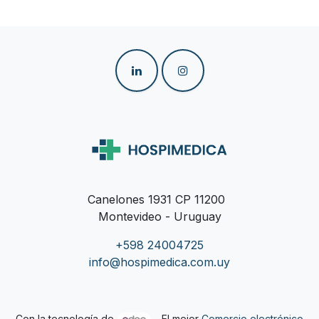
Canelones 1931 CP 11200
Montevideo - Uruguay
+598 24004725
info@hospimedica.com.uy
Con la tecnología de
- El mejor
Comercio electrónico