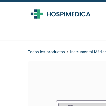
Ir al contenido
Todos los productos
Instrumental Médic