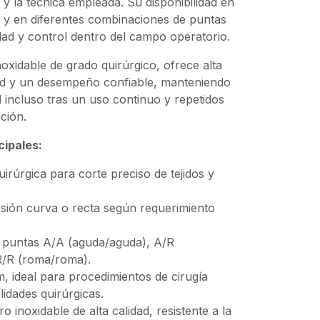
o y la técnica empleada. Su disponibilidad en
a y en diferentes combinaciones de puntas
dad y control dentro del campo operatorio.
oxidable de grado quirúrgico, ofrece alta
idad y un desempeño confiable, manteniendo
ad incluso tras un uso continuo y repetidos
ción.
cipales:
uirúrgica para corte preciso de tejidos y
rsión curva o recta según requerimiento
 puntas A/A (aguda/aguda), A/R
R/R (roma/roma).
, ideal para procedimientos de cirugía
lidades quirúrgicas.
o inoxidable de alta calidad, resistente a la