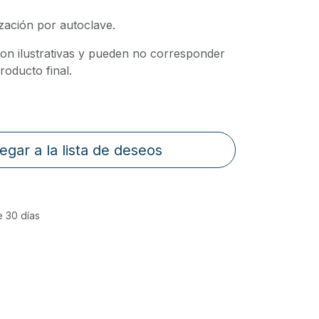
ización por autoclave.
on ilustrativas y pueden no corresponder
oducto final.
egar a la lista de deseos
e 30 días