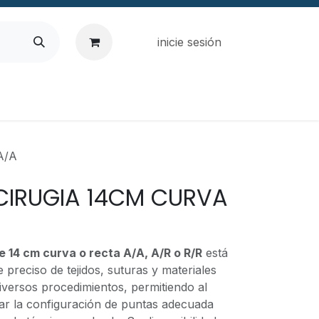
inicie sesión
A/A
 CIRUGIA 14CM CURVA
de 14 cm curva o recta A/A, A/R o R/R
está
 preciso de tejidos, suturas y materiales
iversos procedimientos, permitiendo al
nar la configuración de puntas adecuada