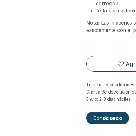
corrosión.
Apta para esteril
Nota:
Las imágenes s
exactamente con el pr
Agr
Términos y condiciones
Grantía de devolución d
Envío: 2-3 días hábiles
Contáctanos