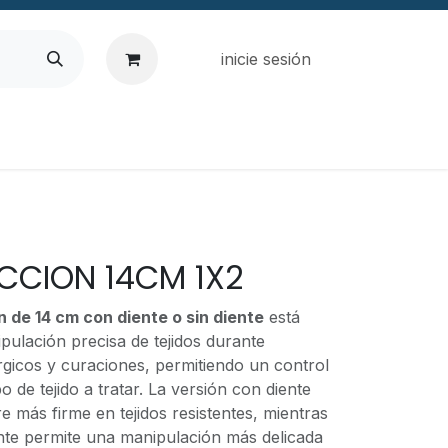
inicie sesión
ECCION 14CM 1X2
n de 14 cm con diente o sin diente
está
pulación precisa de tejidos durante
rgicos y curaciones, permitiendo un control
 de tejido a tratar. La versión con diente
 más firme en tejidos resistentes, mientras
ente permite una manipulación más delicada