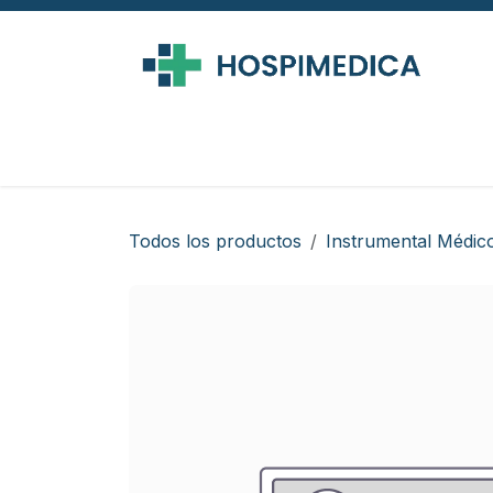
Ir al contenido
Todos los productos
Instrumental Médic