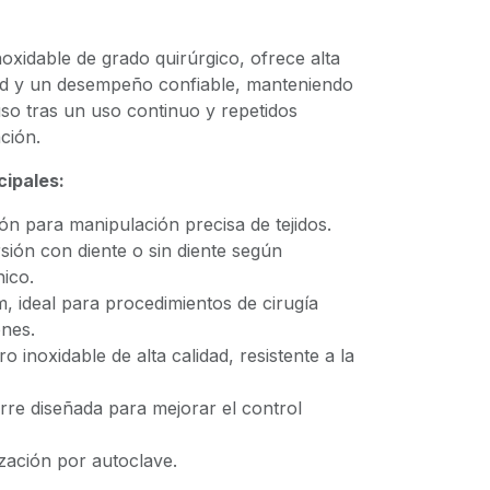
oxidable de grado quirúrgico, ofrece alta
idad y un desempeño confiable, manteniendo
uso tras un uso continuo y repetidos
ción.
cipales:
ón para manipulación precisa de tejidos.
sión con diente o sin diente según
nico.
, ideal para procedimientos de cirugía
ones.
o inoxidable de alta calidad, resistente a la
rre diseñada para mejorar el control
ización por autoclave.