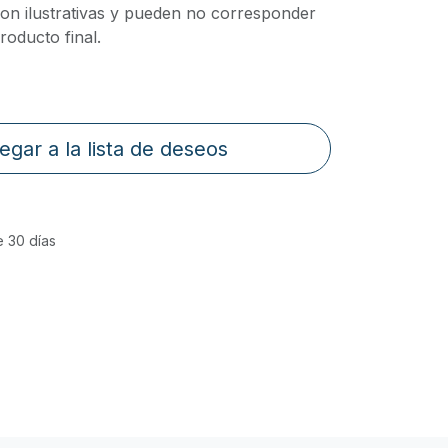
on ilustrativas y pueden no corresponder
oducto final.
egar a la lista de deseos
e 30 días