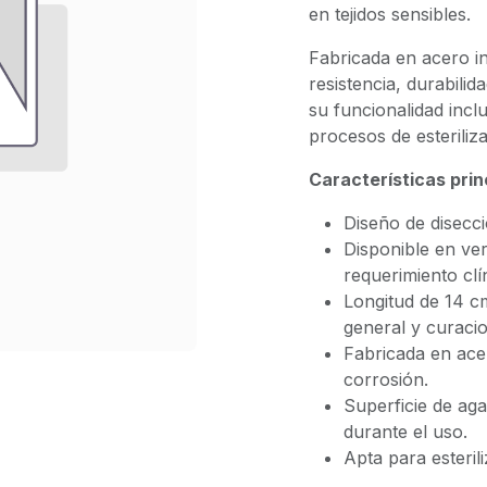
en tejidos sensibles.
Fabricada en acero in
resistencia, durabil
su funcionalidad incl
procesos de esteriliza
Características prin
Diseño de disecci
Disponible en ver
requerimiento clí
Longitud de 14 cm
general y curaci
Fabricada en acer
corrosión.
Superficie de aga
durante el uso.
Apta para esteril