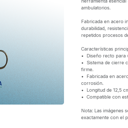
herramienta esencial 
ambulatorios.
Fabricada en acero in
durabilidad, resisten
repetidos procesos de
Características princi
•⁠ ⁠Diseño recto para 
•⁠ ⁠Sistema de cierre
firme.
•⁠ ⁠Fabricada en acero
corrosión.
•⁠ ⁠Longitud de 12,5 c
•⁠ ⁠Compatible con est
Nota: Las imágenes s
exactamente con el pr