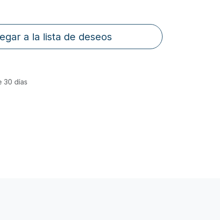
egar a la lista de deseos
e 30 días