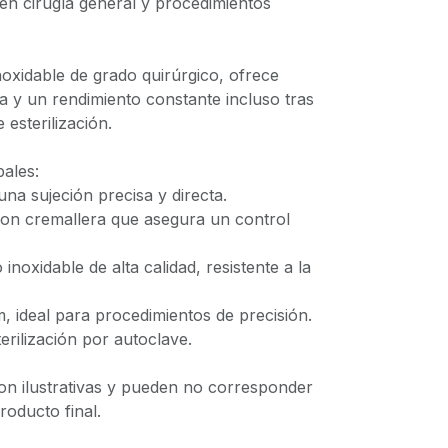
en cirugía general y procedimientos
oxidable de grado quirúrgico, ofrece
cia y un rendimiento constante incluso tras
 esterilización.
pales:
una sujeción precisa y directa.
 con cremallera que asegura un control
 inoxidable de alta calidad, resistente a la
m, ideal para procedimientos de precisión.
erilización por autoclave.
on ilustrativas y pueden no corresponder
oducto final.