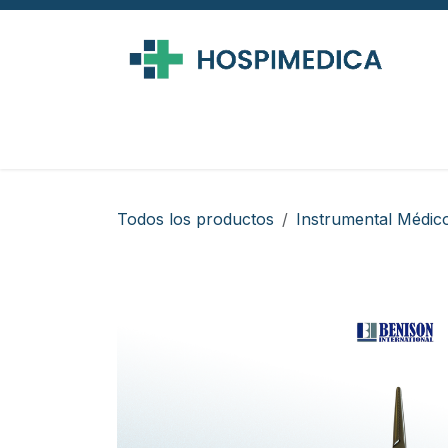
Ir al contenido
Todos los productos
Instrumental Médic