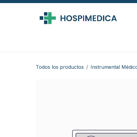
Ir al contenido
Todos los productos
Instrumental Médic