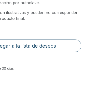
ización por autoclave.
on ilustrativas y pueden no corresponder
oducto final.
egar a la lista de deseos
e 30 días