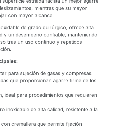
superficie estriada facilita un mejor agarre
 deslizamientos, mientras que su mayor
ajar con mayor alcance.
oxidable de grado quirúrgico, ofrece alta
idad y un desempeño confiable, manteniendo
uso tras un uso continuo y repetidos
ción.
cipales:
ster para sujeción de gasas y compresas.
adas que proporcionan agarre firme de los
m, ideal para procedimientos que requieren
o inoxidable de alta calidad, resistente a la
 con cremallera que permite fijación