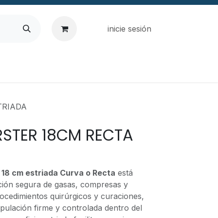
inicie sesión
TRIADA
RSTER 18CM RECTA
 18 cm estriada Curva o Recta
está
eción segura de gasas, compresas y
ocedimientos quirúrgicos y curaciones,
pulación firme y controlada dentro del