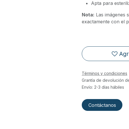
Apta para esteril
Nota:
Las imágenes s
exactamente con el pr
Agr
Términos y condiciones
Grantía de devolución d
Envío: 2-3 días hábiles
Contáctanos