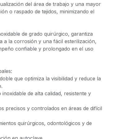
ualización del área de trabajo y una mayor
ción o raspado de tejidos, minimizando el
oxidable de grado quirúrgico, garantiza
a a la corrosión y una fácil esterilización,
peño confiable y prolongado en el uso
pales:
doble que optimiza la visibilidad y reduce la
o.
 inoxidable de alta calidad, resistente y
os precisos y controlados en áreas de difícil
imientos quirúrgicos, odontológicos y de
zación en autoclave.