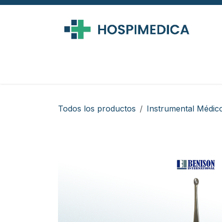
Ir al contenido
Todos los productos
Instrumental Médic