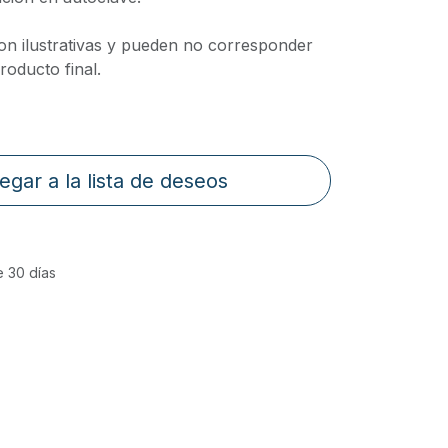
on ilustrativas y pueden no corresponder
oducto final.
egar a la lista de deseos
e 30 días