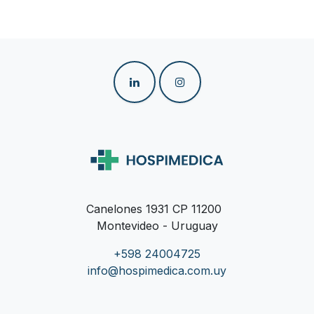
Canelones 1931 CP 11200
Montevideo - Uruguay
+598 24004725
info@hospimedica.com.uy