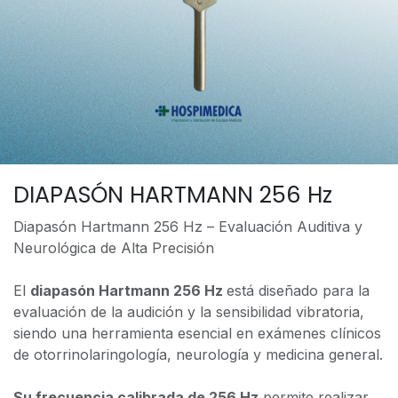
DIAPASÓN HARTMANN 256 Hz
Diapasón Hartmann 256 Hz – Evaluación Auditiva y
Neurológica de Alta Precisión
El
diapasón Hartmann 256 Hz
está diseñado para la
evaluación de la audición y la sensibilidad vibratoria,
siendo una herramienta esencial en exámenes clínicos
de otorrinolaringología, neurología y medicina general.
Su frecuencia calibrada de 256 Hz
permite realizar