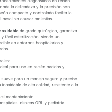
rocedimientos diagnósticos en recién
donde la delicadeza y la precisión son
eño compacto y controlado facilita la
l nasal sin causar molestias.
noxidable
de grado quirúrgico, garantiza
 y fácil esterilización, siendo un
dible en entornos hospitalarios y
ados.
pales:
ideal para uso en recién nacidos y
ra suave para un manejo seguro y preciso.
 inoxidable de alta calidad, resistente a la
fácil mantenimiento.
ospitales, clínicas ORL y pediatría