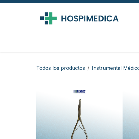
Ir al contenido
Todos los productos
Instrumental Médic