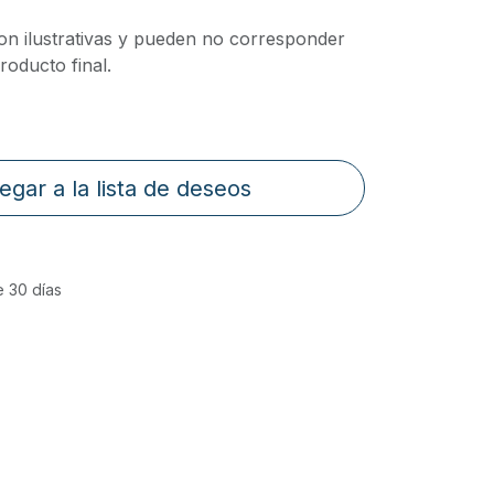
on ilustrativas y pueden no corresponder
oducto final.
egar a la lista de deseos
e 30 días