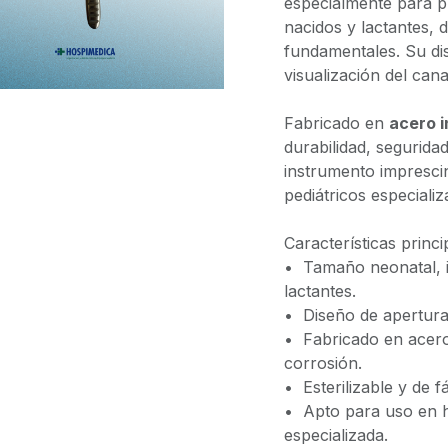
especialmente para p
nacidos y lactantes, 
fundamentales. Su dis
visualización del cana
Fabricado en
acero i
durabilidad, seguridad
instrumento imprescin
pediátricos especializ
Características princi
•⁠ ⁠Tamaño neonatal, 
lactantes.
•⁠ ⁠Diseño de apertu
•⁠ ⁠Fabricado en acero
corrosión.
•⁠ ⁠Esterilizable y de 
•⁠ ⁠Apto para uso en h
especializada.