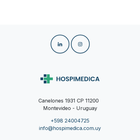
Canelones 1931 CP 11200
Montevideo - Uruguay
+598 24004725
info@hospimedica.com.uy