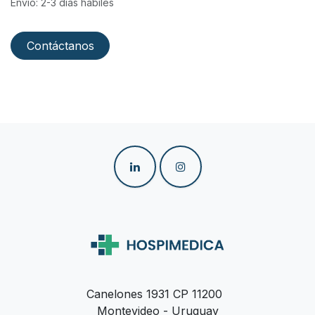
Envío: 2-3 días hábiles
Contáctanos
Canelones 1931 CP 11200
Montevideo - Uruguay