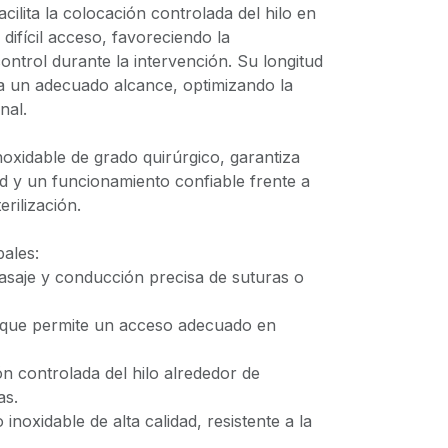
cilita la colocación controlada del hilo en
difícil acceso, favoreciendo la
control durante la intervención. Su longitud
 un adecuado alcance, optimizando la
nal.
oxidable de grado quirúrgico, garantiza
dad y un funcionamiento confiable frente a
erilización.
pales:
pasaje y conducción precisa de suturas o
m que permite un acceso adecuado en
ción controlada del hilo alrededor de
as.
 inoxidable de alta calidad, resistente a la