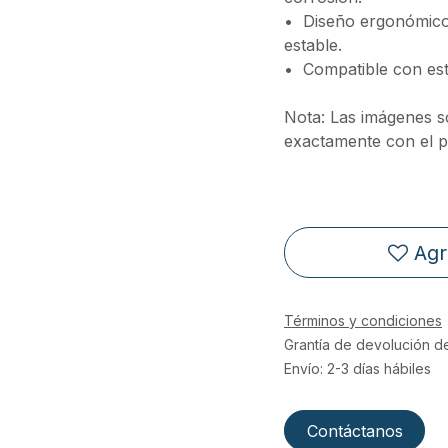
•⁠ ⁠Diseño ergonómic
estable.
•⁠ ⁠Compatible con est
Nota: Las imágenes s
exactamente con el pr
Agr
Términos y condiciones
Grantía de devolución d
Envío: 2-3 días hábiles
Contáctanos