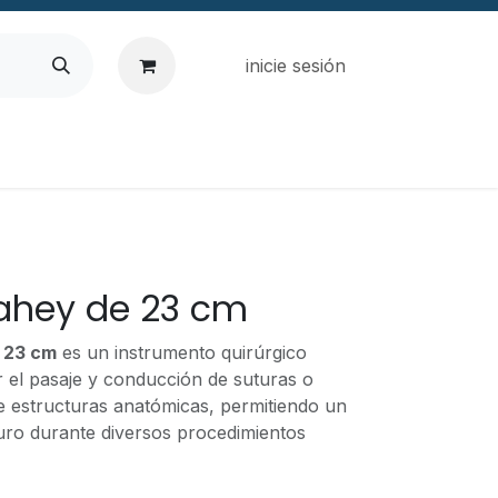
inicie sesión
Lahey de 23 cm
 23 cm
es un instrumento quirúrgico
ar el pasaje y conducción de suturas o
e estructuras anatómicas, permitiendo un
guro durante diversos procedimientos