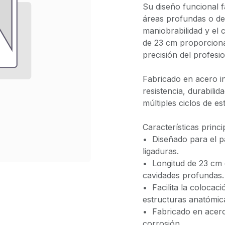
Su diseño funcional fa
áreas profundas o de 
maniobrabilidad y el 
de 23 cm proporciona
precisión del profesio
Fabricado en acero in
resistencia, durabili
múltiples ciclos de est
Características princi
•⁠ ⁠Diseñado para el 
ligaduras.
•⁠ ⁠Longitud de 23 c
cavidades profundas.
•⁠ ⁠Facilita la coloca
estructuras anatómic
•⁠ ⁠Fabricado en acero
corrosión.