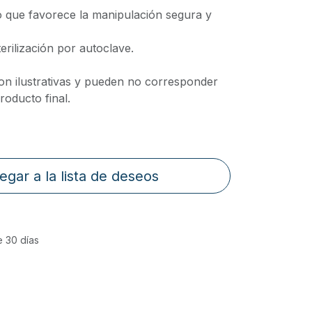
o que favorece la manipulación segura y
erilización por autoclave.
on ilustrativas y pueden no corresponder
oducto final.
egar a la lista de deseos
e 30 días