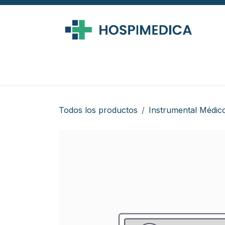
Ir al contenido
Todos los productos
Instrumental Médic