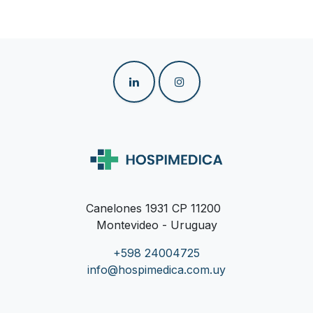
Canelones 1931 CP 11200
Montevideo - Uruguay
+598 24004725
info@hospimedica.com.uy