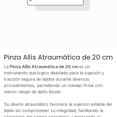
Pinza Allis Atraumática de 20 cm
La
Pinza Allis Atraumática de 20 cm
es un
instrumento quirúrgico diseñado para la sujeción y
tracción segura de tejidos durante diversos
procedimientos, permitiendo un manejo firme con
menor riesgo de daño tisular.
Su diseño atraumático favorece la sujeción estable del
tejido sin comprometer su integridad, facilitando la
exposición del campo operatorio y mejorando el