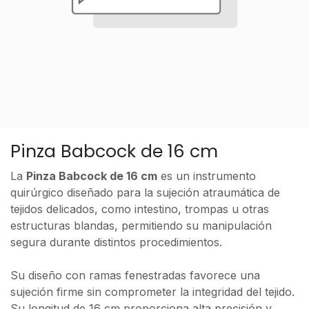
Pinza Babcock de 16 cm
La
Pinza Babcock de 16 cm
es un instrumento
quirúrgico diseñado para la sujeción atraumática de
tejidos delicados, como intestino, trompas u otras
estructuras blandas, permitiendo su manipulación
segura durante distintos procedimientos.
Su diseño con ramas fenestradas favorece una
sujeción firme sin comprometer la integridad del tejido.
Su longitud de 16 cm proporciona alta precisión y