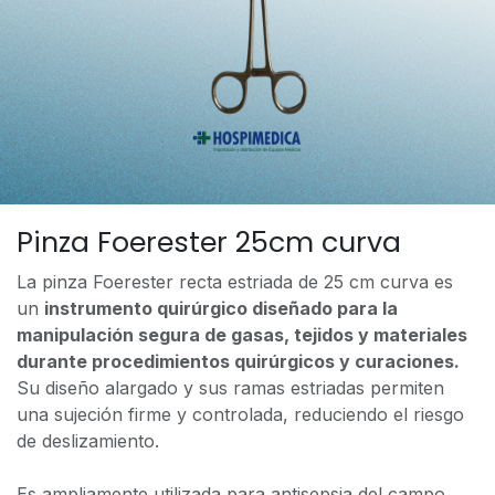
Pinza Foerester 25cm curva
La pinza Foerester recta estriada de 25 cm curva es
un
instrumento quirúrgico diseñado para la
manipulación segura de gasas, tejidos y materiales
durante procedimientos quirúrgicos y curaciones.
Su diseño alargado y sus ramas estriadas permiten
una sujeción firme y controlada, reduciendo el riesgo
de deslizamiento.
Es ampliamente utilizada para antisepsia del campo