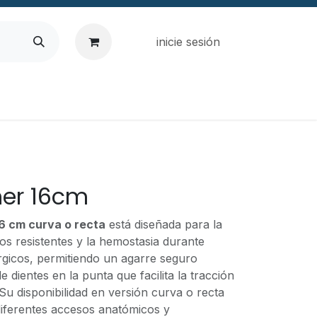
inicie sesión
her 16cm
6 cm curva o recta
está diseñada para la
dos resistentes y la hemostasia durante
rgicos, permitiendo un agarre seguro
e dientes en la punta que facilita la tracción
 Su disponibilidad en versión curva o recta
diferentes accesos anatómicos y