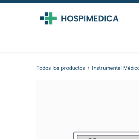
Ir al contenido
Todos los productos
Instrumental Médic