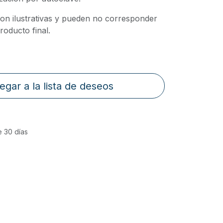
on ilustrativas y pueden no corresponder
oducto final.
egar a la lista de deseos
e 30 días