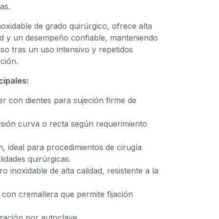
as.
oxidable de grado quirúrgico, ofrece alta
idad y un desempeño confiable, manteniendo
uso tras un uso intensivo y repetidos
ción.
cipales:
r con dientes para sujeción firme de
rsión curva o recta según requerimiento
, ideal para procedimientos de cirugía
lidades quirúrgicas.
o inoxidable de alta calidad, resistente a la
 con cremallera que permite fijación
ización por autoclave.