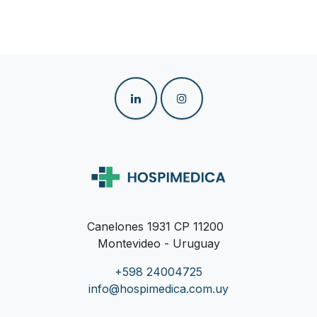
Canelones 1931 CP 11200
Montevideo - Uruguay
+598 24004725
info@hospimedica.com.uy