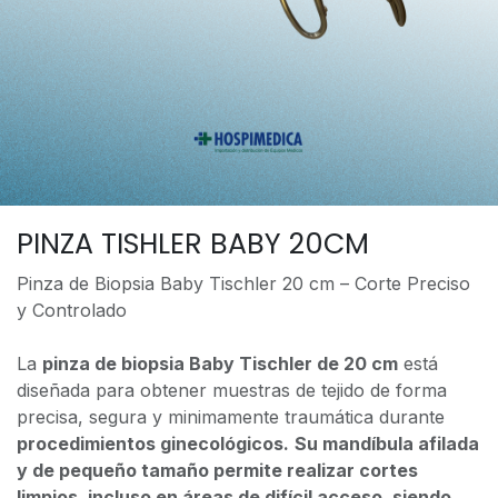
PINZA TISHLER BABY 20CM
Pinza de Biopsia Baby Tischler 20 cm – Corte Preciso
y Controlado
La
pinza de biopsia Baby Tischler de 20 cm
está
diseñada para obtener muestras de tejido de forma
precisa, segura y minimamente traumática durante
procedimientos ginecológicos.
Su mandíbula afilada
y de pequeño tamaño permite realizar cortes
limpios, incluso en áreas de difícil acceso, siendo