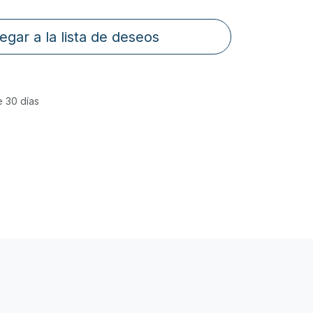
egar a la lista de deseos
e 30 días