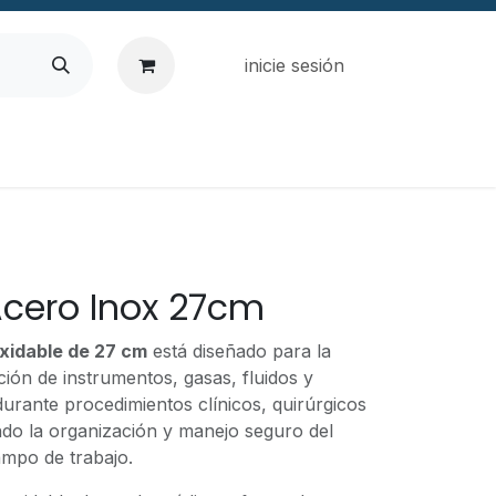
inicie sesión
Acero Inox 27cm
oxidable de 27 cm
está diseñado para la
ión de instrumentos, gasas, fluidos y
durante procedimientos clínicos, quirúrgicos
ando la organización y manejo seguro del
ampo de trabajo.