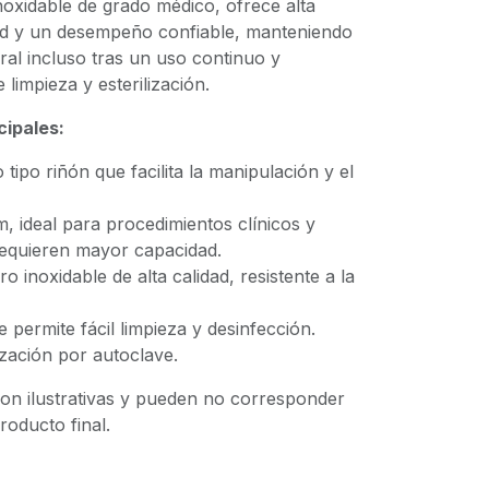
noxidable de grado médico, ofrece alta
idad y un desempeño confiable, manteniendo
ural incluso tras un uso continuo y
limpieza y esterilización.
cipales:
tipo riñón que facilita la manipulación y el
, ideal para procedimientos clínicos y
requieren mayor capacidad.
o inoxidable de alta calidad, resistente a la
e permite fácil limpieza y desinfección.
ización por autoclave.
on ilustrativas y pueden no corresponder
oducto final.