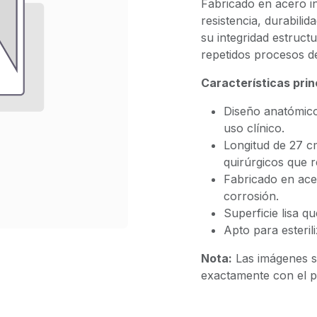
Fabricado en acero i
resistencia, durabil
su integridad estruct
repetidos procesos de 
Características prin
Diseño anatómico 
uso clínico.
Longitud de 27 cm
quirúrgicos que 
Fabricado en acer
corrosión.
Superficie lisa qu
Apto para esteril
Nota:
Las imágenes s
exactamente con el pr