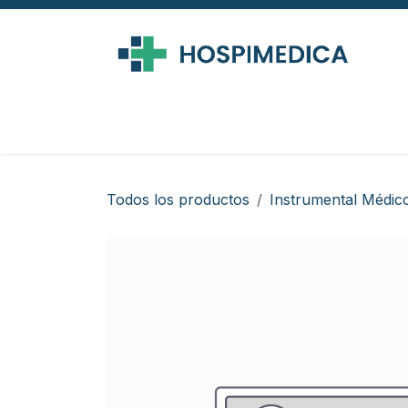
Ir al contenido
Todos los productos
Instrumental Médic