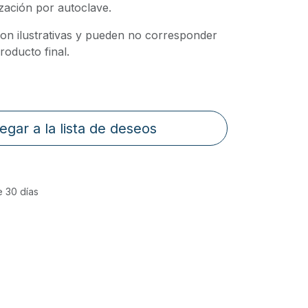
ización por autoclave.
on ilustrativas y pueden no corresponder
oducto final.
egar a la lista de deseos
e 30 días