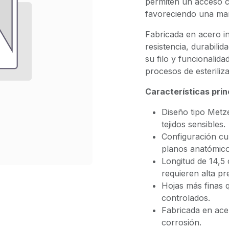
permiten un acceso 
favoreciendo una mani
Fabricada en acero in
resistencia, durabil
su filo y funcionalid
procesos de esteriliza
Características prin
Diseño tipo Metz
tejidos sensibles.
Configuración cur
planos anatómico
Longitud de 14,5
requieren alta pre
Hojas más finas 
controlados.
Fabricada en acer
corrosión.