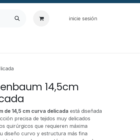
inicie sesión
licada
tzenbaum 14,5cm
icada
m de 14,5 cm curva delicada
está diseñada
ección precisa de tejidos muy delicados
os quirúrgicos que requieren máxima
Su diseño curvo y estructura más fina