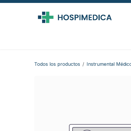
Ir al contenido
Todos los productos
Instrumental Médic