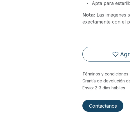
Apta para esteril
Nota:
Las imágenes s
exactamente con el pr
Agr
Términos y condiciones
Grantía de devolución d
Envío: 2-3 días hábiles
Contáctanos