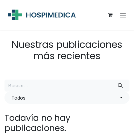
Ir al contenido
Nuestras publicaciones
más recientes
Todos
Todavía no hay
publicaciones.