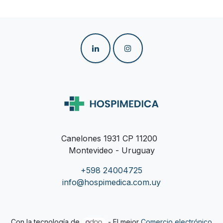
Canelones 1931 CP 11200
Montevideo - Uruguay
+598 24004725
info@hospimedica.com.uy
Con la tecnología de
- El mejor
Comercio electrónico