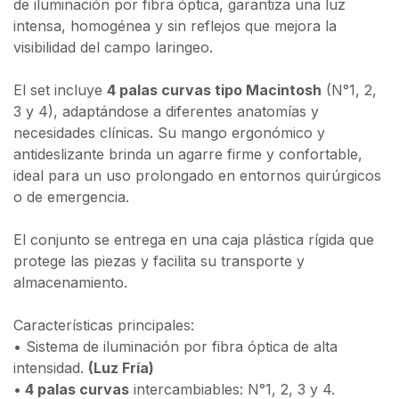
de iluminación por fibra óptica, garantiza una luz
intensa, homogénea y sin reflejos que mejora la
visibilidad del campo laringeo.
El set incluye
4 palas curvas tipo Macintosh
(N°1, 2,
3 y 4), adaptándose a diferentes anatomías y
necesidades clínicas. Su mango ergonómico y
antideslizante brinda un agarre firme y confortable,
ideal para un uso prolongado en entornos quirúrgicos
o de emergencia.
El conjunto se entrega en una caja plástica rígida que
protege las piezas y facilita su transporte y
almacenamiento.
Características principales:
• Sistema de iluminación por fibra óptica de alta
intensidad.
(Luz Fría)
•
4 palas curvas
intercambiables: N°1, 2, 3 y 4.