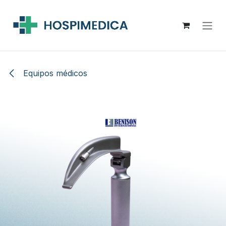
Ir al contenido
Equipos médicos