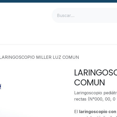
Inicio
Productos
Empresa
Contáctanos
LARINGOSCOPIO MILLER LUZ COMUN
LARINGOSC
COMUN
Laringoscopio pediátr
rectas (N°000, 00, 0 
El
laringoscopio con