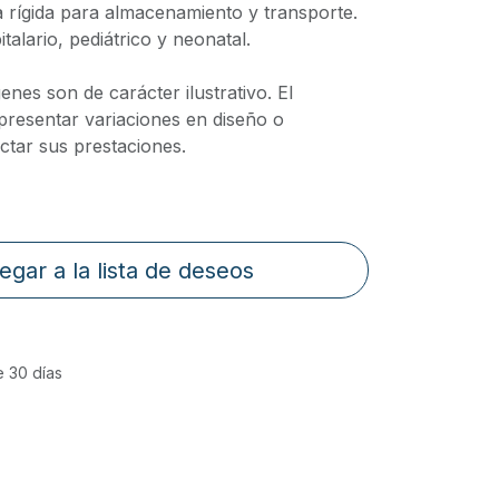
ca rígida para almacenamiento y transporte.
talario, pediátrico y neonatal.
nes son de carácter ilustrativo. El
presentar variaciones en diseño o
ctar sus prestaciones.
egar a la lista de deseos
e 30 días