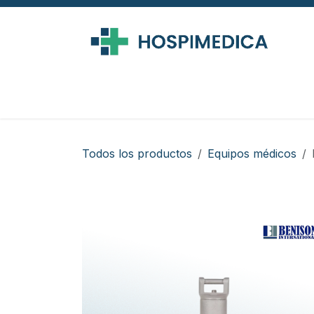
Ir al contenido
Todos los productos
Equipos médicos