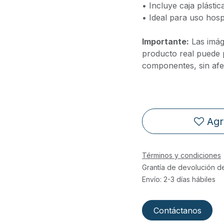
• Incluye caja plásti
• Ideal para uso hospi
Importante:
Las imáge
producto real puede 
componentes, sin afe
Agr
Términos y condiciones
Grantía de devolución d
Envío: 2-3 días hábiles
Contáctanos