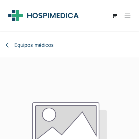
Ir al contenido
Equipos médicos