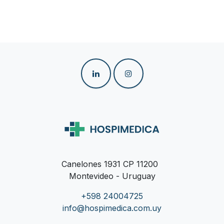
Canelones 1931 CP 11200
Montevideo - Uruguay
+598 24004725
info@hospimedica.com.uy