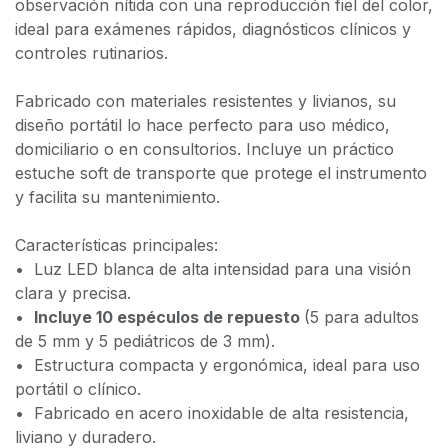
observación nítida con una reproducción fiel del color,
ideal para exámenes rápidos, diagnósticos clínicos y
controles rutinarios.
Fabricado con materiales resistentes y livianos, su
diseño portátil lo hace perfecto para uso médico,
domiciliario o en consultorios. Incluye un práctico
estuche soft de transporte que protege el instrumento
y facilita su mantenimiento.
Características principales:
•⁠ ⁠Luz LED blanca de alta intensidad para una visión
clara y precisa.
•⁠ ⁠
Incluye 10 espéculos de repuesto
(5 para adultos
de 5 mm y 5 pediátricos de 3 mm).
•⁠ ⁠Estructura compacta y ergonómica, ideal para uso
portátil o clínico.
•⁠ ⁠Fabricado en acero inoxidable de alta resistencia,
liviano y duradero.