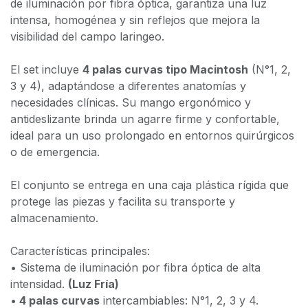
de iluminación por fibra óptica, garantiza una luz
intensa, homogénea y sin reflejos que mejora la
visibilidad del campo laringeo.
El set incluye
4 palas curvas tipo Macintosh
(N°1, 2,
3 y 4), adaptándose a diferentes anatomías y
necesidades clínicas. Su mango ergonómico y
antideslizante brinda un agarre firme y confortable,
ideal para un uso prolongado en entornos quirúrgicos
o de emergencia.
El conjunto se entrega en una caja plástica rígida que
protege las piezas y facilita su transporte y
almacenamiento.
Características principales:
• Sistema de iluminación por fibra óptica de alta
intensidad.
(Luz Fría)
•
4 palas curvas
intercambiables: N°1, 2, 3 y 4.