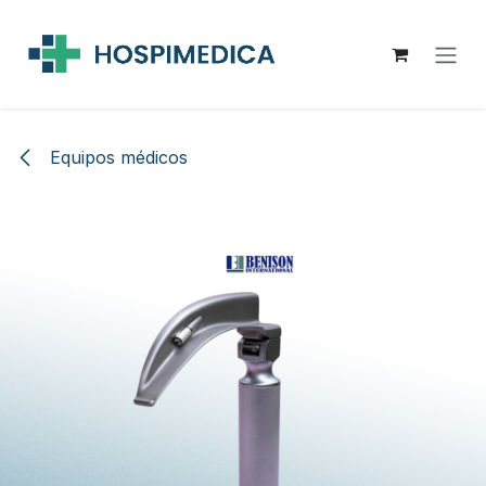
Ir al contenido
Equipos médicos