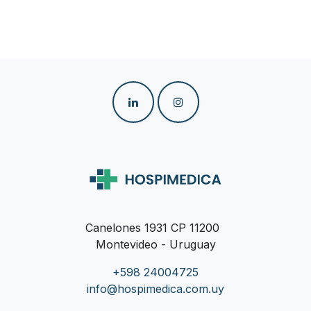
Canelones 1931 CP 11200
Montevideo - Uruguay
+598 24004725
info@hospimedica.com.uy