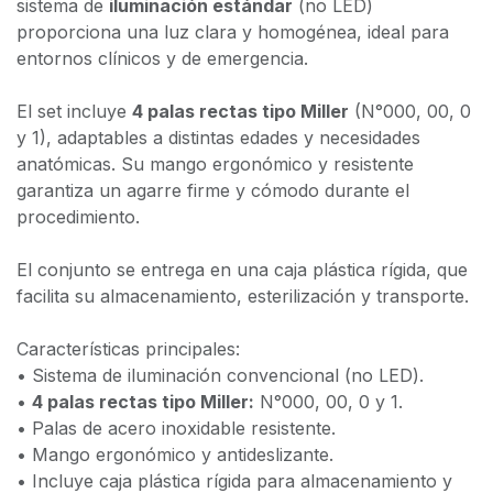
sistema de
iluminación estándar
(no LED)
proporciona una luz clara y homogénea, ideal para
entornos clínicos y de emergencia.
El set incluye
4 palas rectas tipo Miller
(N°000, 00, 0
y 1), adaptables a distintas edades y necesidades
anatómicas. Su mango ergonómico y resistente
garantiza un agarre firme y cómodo durante el
procedimiento.
El conjunto se entrega en una caja plástica rígida, que
facilita su almacenamiento, esterilización y transporte.
Características principales:
• Sistema de iluminación convencional (no LED).
•
4 palas rectas tipo Miller:
N°000, 00, 0 y 1.
• Palas de acero inoxidable resistente.
• Mango ergonómico y antideslizante.
• Incluye caja plástica rígida para almacenamiento y