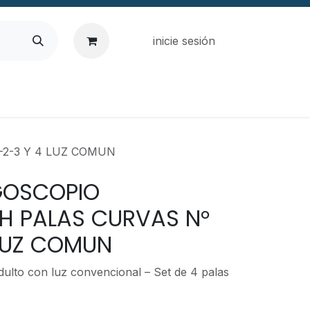
inicie sesión
-2-3 Y 4 LUZ COMUN
GOSCOPIO
H PALAS CURVAS N°
 LUZ COMUN
dulto con luz convencional – Set de 4 palas