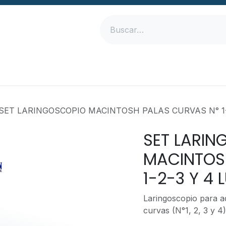
Inicio
Productos
Empresa
Contáctanos
SET LARINGOSCOPIO MACINTOSH PALAS CURVAS N° 1
SET LARIN
MACINTOS
1-2-3 Y 4
Laringoscopio para a
curvas (N°1, 2, 3 y 4)