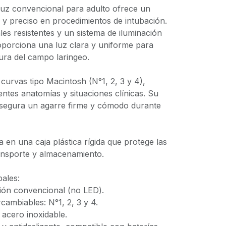
 luz convencional para adulto ofrece un
 y preciso en procedimientos de intubación.
es resistentes y un sistema de iluminación
oporciona una luz clara y uniforme para
ura del campo laringeo.
 curvas tipo Macintosh (N°1, 2, 3 y 4),
ntes anatomías y situaciones clínicas. Su
egura un agarre firme y cómodo durante
a en una caja plástica rígida que protege las
transporte y almacenamiento.
pales:
ción convencional (no LED).
rcambiables: N°1, 2, 3 y 4.
 acero inoxidable.