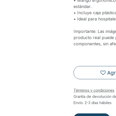
• Mango ergonómico y
estándar.
• Incluye caja plástic
• Ideal para hospitale
Importante: Las imáge
producto real puede 
componentes, sin afe
Agr
Términos y condiciones
Grantía de devolución d
Envío: 2-3 días hábiles