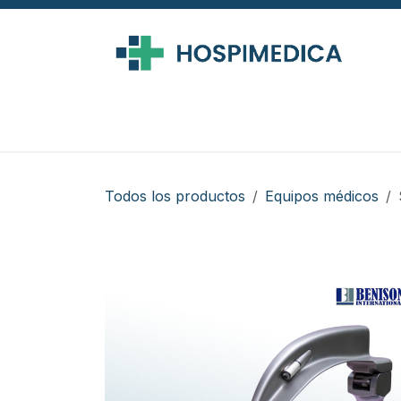
Ir al contenido
Todos los productos
Equipos médicos