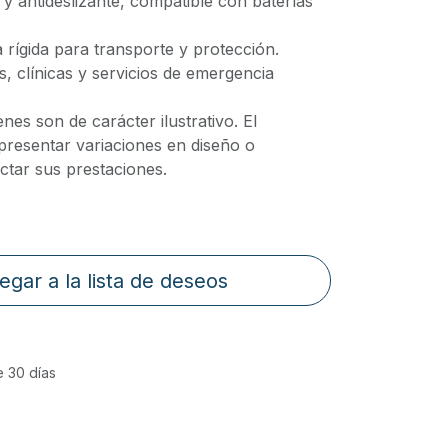
 antideslizante, compatible con baterías
a rígida para transporte y protección.
s, clínicas y servicios de emergencia
nes son de carácter ilustrativo. El
presentar variaciones en diseño o
ctar sus prestaciones.
egar a la lista de deseos
e 30 días