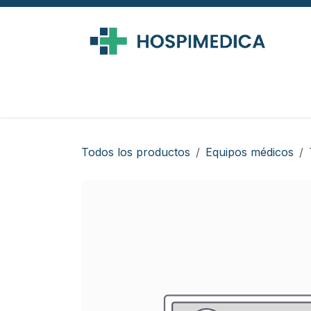
Ir al contenido
Todos los productos
Equipos médicos