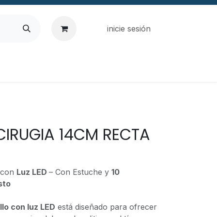
inicie sesión
 CIRUGIA 14CM RECTA
o con
Luz LED
– Con Estuche y
10
sto
llo con luz LED
está diseñado para ofrecer