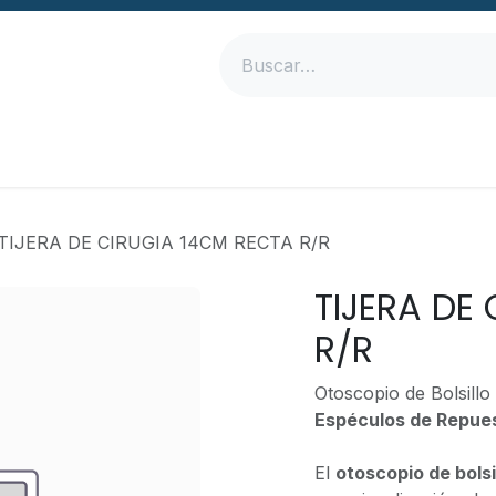
Inicio
Productos
Empresa
Contáctanos
TIJERA DE CIRUGIA 14CM RECTA R/R
TIJERA DE
R/R
Otoscopio de Bolsill
Espéculos de Repue
El
otoscopio de bolsi