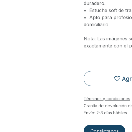
duradero.
•⁠ ⁠Estuche soft de t
•⁠ ⁠Apto para profesi
domiciliario.
Nota: Las imágenes s
exactamente con el pr
Agr
Términos y condiciones
Grantía de devolución d
Envío: 2-3 días hábiles
Contáctanos