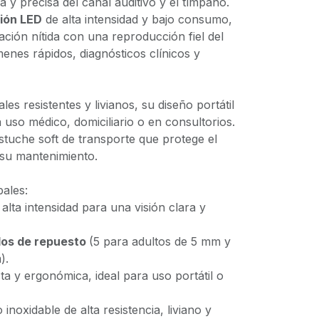
a y precisa del canal auditivo y el tímpano.
ión LED
de alta intensidad y bajo consumo,
ción nítida con una reproducción fiel del
menes rápidos, diagnósticos clínicos y
es resistentes y livianos, su diseño portátil
 uso médico, domiciliario o en consultorios.
stuche soft de transporte que protege el
a su mantenimiento.
pales:
alta intensidad para una visión clara y
los de repuesto
(5 para adultos de 5 mm y
).
ta y ergonómica, ideal para uso portátil o
 inoxidable de alta resistencia, liviano y