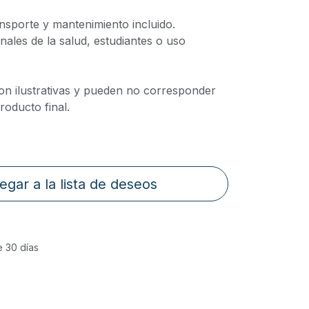
ransporte y mantenimiento incluido.
onales de la salud, estudiantes o uso
on ilustrativas y pueden no corresponder
oducto final.
egar a la lista de deseos
e 30 días