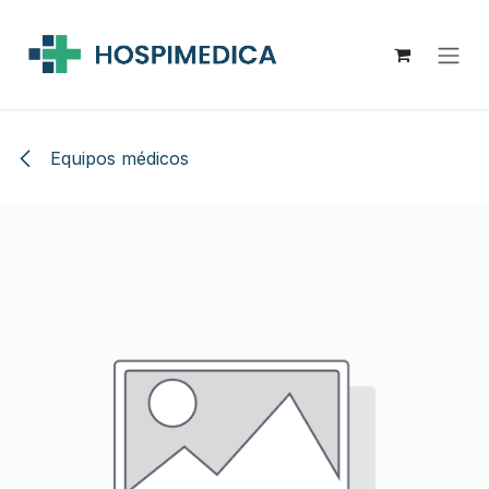
Ir al contenido
Equipos médicos