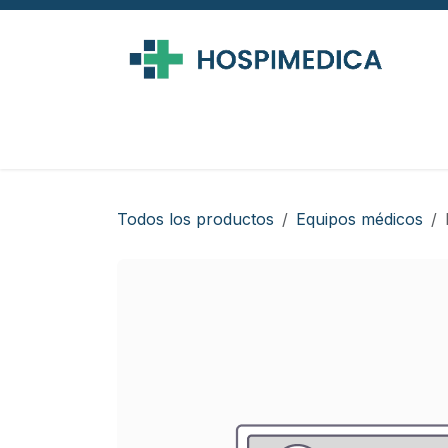
Ir al contenido
Todos los productos
Equipos médicos