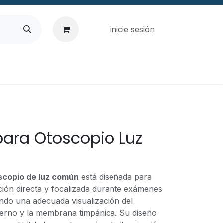
inicie sesión
ara Otoscopio Luz
scopio de luz común
está diseñada para
ción directa y focalizada durante exámenes
endo una adecuada visualización del
terno y la membrana timpánica. Su diseño