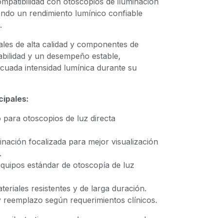
mpatibilidad con otoscopios de iluminación
endo un rendimiento lumínico confiable
.
ales de alta calidad y componentes de
abilidad y un desempeño estable,
uada intensidad lumínica durante su
cipales:
 para otoscopios de luz directa
nación focalizada para mejor visualización
.
quipos estándar de otoscopía de luz
eriales resistentes y de larga duración.
 y reemplazo según requerimientos clínicos.