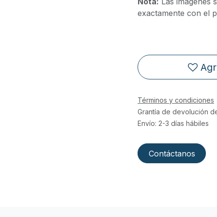
Nota:
Las imágenes s
exactamente con el pr
Agr
Términos y condiciones
Grantía de devolución d
Envío: 2-3 días hábiles
Contáctanos