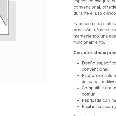
específico asegura co
convencional, ofreci
durante el uso clínico
Fabricada con materi
precisión, ofrece dur
manteniendo una adec
funcionamiento.
Características prin
Diseño específico
convencional.
Proporciona ilumi
del canal auditivo
Compatible con e
común.
Fabricada con mat
Fácil instalación