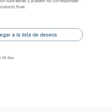
on ilustrativas y pueden no corresponder
oducto final.
egar a la lista de deseos
e 30 días