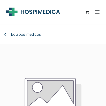
Ir al contenido
Equipos médicos