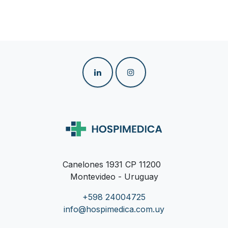
Canelones 1931 CP 11200
Montevideo - Uruguay
+598 24004725
info@hospimedica.com.uy